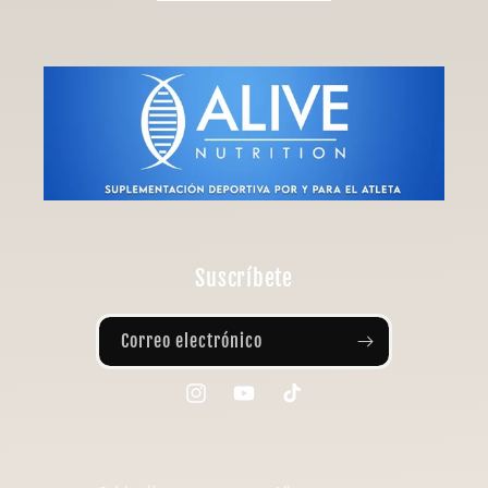
Suscríbete
Correo electrónico
Instagram
YouTube
TikTok