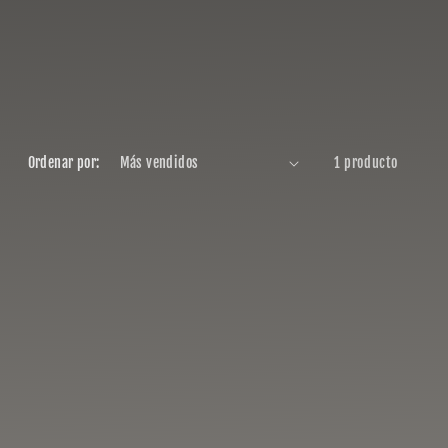
Ordenar por:
1 producto