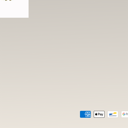
Formas
de