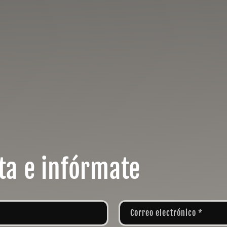
ta e infórmate
Correo electrónico
*