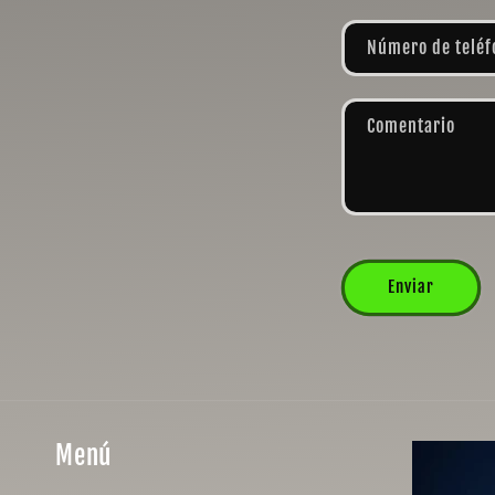
Número de teléf
Comentario
Enviar
Menú