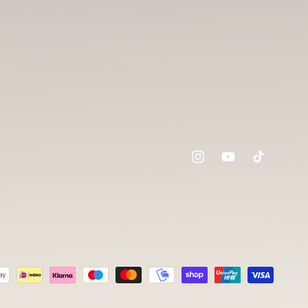
Instagram
YouTube
TikTok