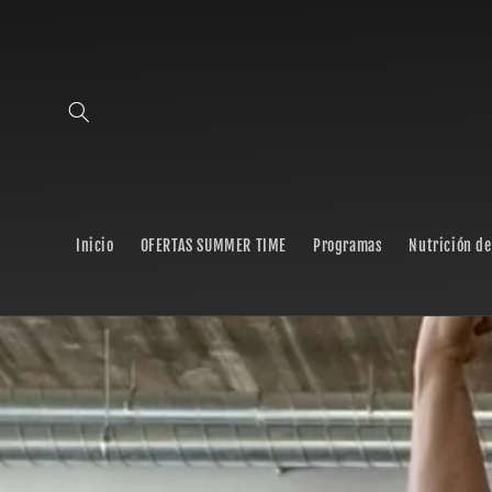
Ir
directamente
al contenido
Inicio
OFERTAS SUMMER TIME
Programas
Nutrición de