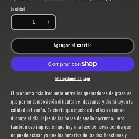
Cantidad
Reducir
Aumentar
cantidad
cantidad
para
para
PM
PM
Agregar al carrito
BURNER
BURNER
Más opciones de pago
El problema más frecuente entre los quemadores de grasa es
que por su composición dificultan el descanso y disminuyen la
calidad del sueño. Es cierto que muchos de ellos se toman
durante el día, lejos de las horas de sueño nocturno. Pero
también eso implica en que hay una fase de horas del día que
no puede actuar ya que los horarios de las dosificaciones y