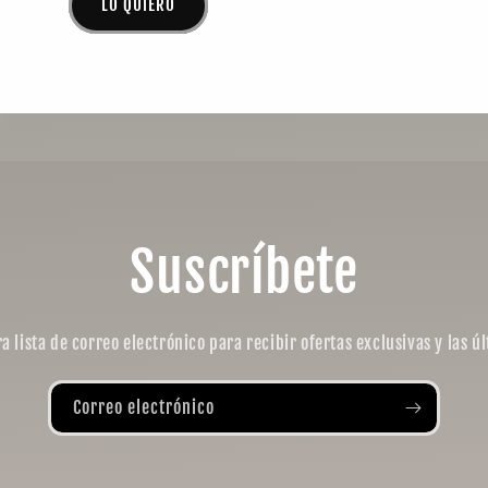
LO QUIERO
Suscríbete
a lista de correo electrónico para recibir ofertas exclusivas y las úl
Correo electrónico