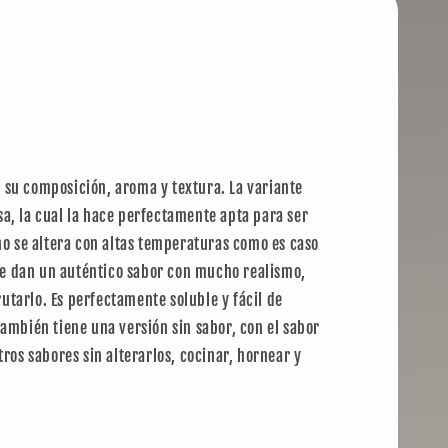
 su composición, aroma y textura. La variante
a, la cual la hace perfectamente apta para ser
no se altera con altas temperaturas como es caso
 le dan un auténtico sabor con mucho realismo,
rutarlo. Es perfectamente soluble y fácil de
ambién tiene una versión sin sabor, con el sabor
ros sabores sin alterarlos, cocinar, hornear y