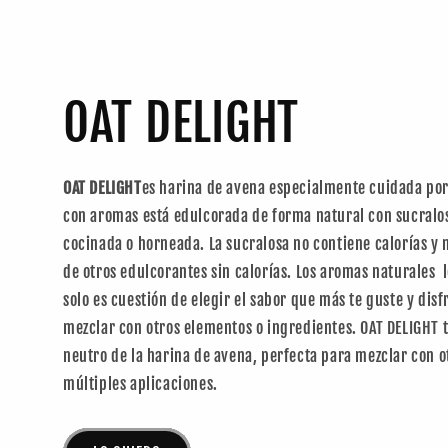
OAT DELIGHT
OAT DELIGHT
es harina de avena especialmente cuidada por
con aromas está edulcorada de forma natural con sucralos
cocinada o horneada. La sucralosa no contiene calorías y 
de otros edulcorantes sin calorías. Los aromas naturales
solo es cuestión de elegir el sabor que más te guste y disf
mezclar con otros elementos o ingredientes. OAT DELIGHT t
neutro de la harina de avena, perfecta para mezclar con ot
múltiples aplicaciones.