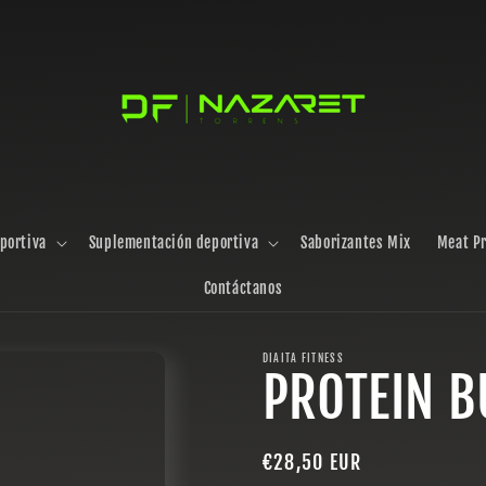
portiva
Suplementación deportiva
Saborizantes Mix
Meat Pr
Contáctanos
DIAITA FITNESS
PROTEIN 
Precio
€28,50 EUR