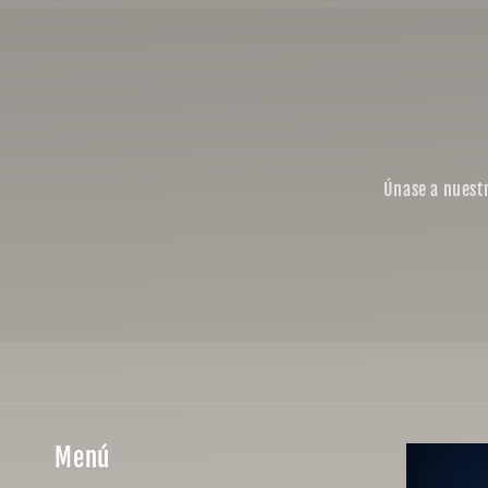
Únase a nuestr
Menú