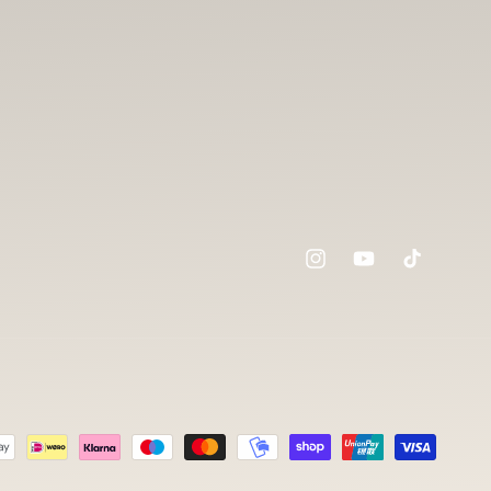
Instagram
YouTube
TikTok