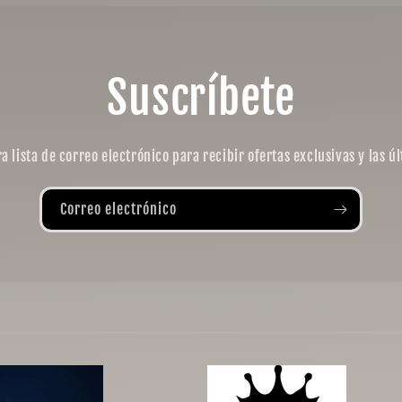
Suscríbete
a lista de correo electrónico para recibir ofertas exclusivas y las úl
Correo electrónico