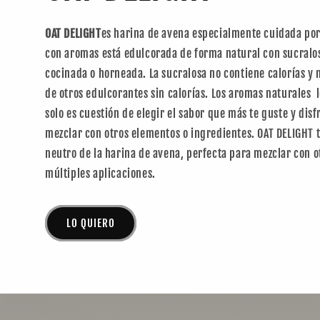
OAT DELIGHT
es harina de avena especialmente cuidada por
con aromas está edulcorada de forma natural con sucralos
cocinada o horneada. La sucralosa no contiene calorías y 
de otros edulcorantes sin calorías. Los aromas naturales
solo es cuestión de elegir el sabor que más te guste y disf
mezclar con otros elementos o ingredientes. OAT DELIGHT t
neutro de la harina de avena, perfecta para mezclar con ot
múltiples aplicaciones.
LO QUIERO