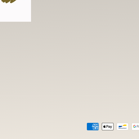
Formas
de