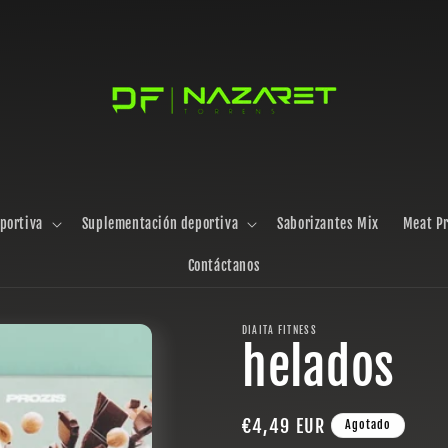
portiva
Suplementación deportiva
Saborizantes Mix
Meat Pr
Contáctanos
DIAITA FITNESS
helados
Precio
€4,49 EUR
Agotado