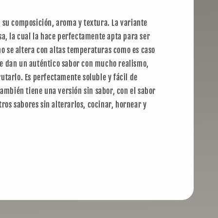
 su composición, aroma y textura. La variante
a, la cual la hace perfectamente apta para ser
no se altera con altas temperaturas como es caso
 le dan un auténtico sabor con mucho realismo,
rutarlo. Es perfectamente soluble y fácil de
ambién tiene una versión sin sabor, con el sabor
ros sabores sin alterarlos, cocinar, hornear y