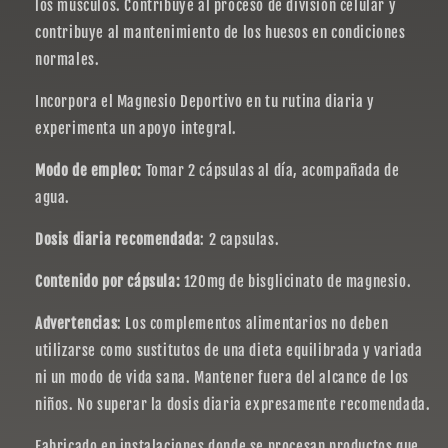
los músculos. Contribuye al proceso de división celular y
contribuye al mantenimiento de los huesos en condiciones
normales.
Incorpora el Magnesio Deportivo en tu rutina diaria y
experimenta un apoyo integral.
Modo de empleo:
Tomar 2 cápsulas al día, acompañada de
agua.
Dosis diaria recomendada
: 2 capsulas.
Contenido por cápsula:
120mg de bisglicinato de magnesio.
Advertencias
: Los complementos alimentarios no deben
utilizarse como sustitutos de una dieta equilibrada y variada
ni un modo de vida sana. Mantener fuera del alcance de los
niños. No superar la dosis diaria expresamente recomendada.
Fabricado en instalaciones donde se procesan productos que