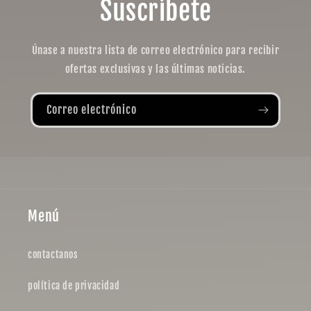
Suscríbete
Únase a nuestra lista de correo electrónico para recibir
ofertas exclusivas y las últimas noticias.
Correo electrónico
Menú
contactanos
política de privacidad