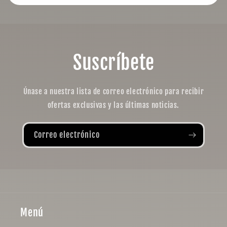
Suscríbete
Únase a nuestra lista de correo electrónico para recibir
ofertas exclusivas y las últimas noticias.
Correo electrónico
Menú