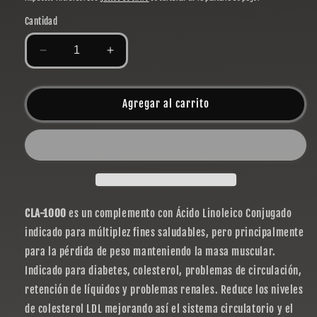
Cantidad
Reducir
Aumentar
cantidad
cantidad
para
para
CLA-
CLA-
Agregar al carrito
1000
1000
CLA-1000
es un complemento con Ácido Linoleico Conjugado
indicado para múltiplez fines saludables, pero principalmente
para la pérdida de peso manteniendo la masa muscular.
Indicado para diabetes, colesterol, problemas de circulación,
retención de líquidos y problemas renales. Reduce los niveles
de colesterol LDL mejorando así el sistema circulatorio y el