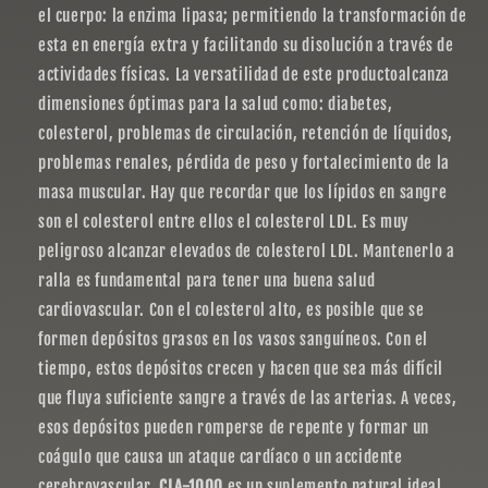
el cuerpo: la enzima lipasa; permitiendo la transformación de
esta en energía extra y facilitando su disolución a través de
actividades físicas. La versatilidad de este productoalcanza
dimensiones óptimas para la salud como: diabetes,
colesterol, problemas de circulación, retención de líquidos,
problemas renales, pérdida de peso y fortalecimiento de la
masa muscular. Hay que recordar que los lípidos en sangre
son el colesterol entre ellos el colesterol LDL. Es muy
peligroso alcanzar elevados de colesterol LDL. Mantenerlo a
ralla es fundamental para tener una buena salud
cardiovascular. Con el colesterol alto, es posible que se
formen depósitos grasos en los vasos sanguíneos. Con el
tiempo, estos depósitos crecen y hacen que sea más difícil
que fluya suficiente sangre a través de las arterias. A veces,
esos depósitos pueden romperse de repente y formar un
coágulo que causa un ataque cardíaco o un accidente
cerebrovascular.
CLA-1000
es un suplemento natural ideal