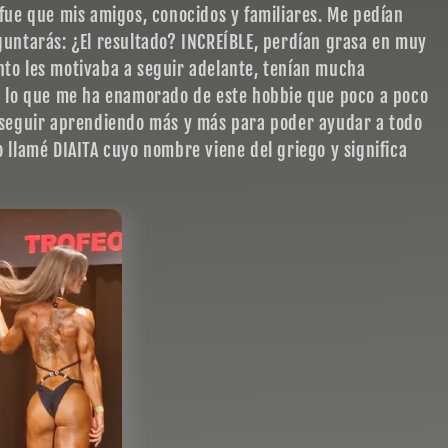
 fue que mis amigos, conocidos y familiares. Me pedían
guntarás: ¿El resultado? INCREÍBLE, perdían grasa en muy
nto les motivaba a seguir adelante, tenían mucha
es lo que me ha enamorado de este hobbie que poco a poco
a seguir aprendiendo más y más para poder ayudar a todo
o llamé DIAITA cuyo nombre viene del griego y significa