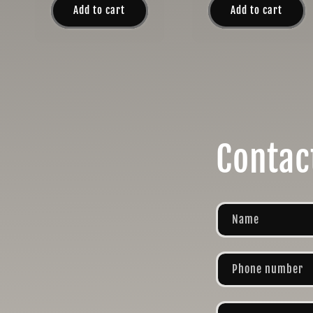
Add to cart
Add to cart
Contac
Name
Phone number