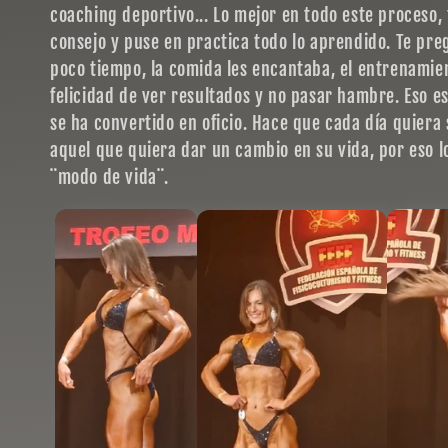
coaching deportivo... Lo mejor en todo este proceso,
i
consejo y puse en practica todo lo aprendido. Te pre
poco tiempo, la comida les encantaba, el entrenamie
felicidad de ver resultados y no pasar hambre. Eso 
o
se ha convertido en oficio. Hace que cada día quier
aquel que quiera dar un cambio en su vida, por eso l
n
¨modo de vida¨.
: