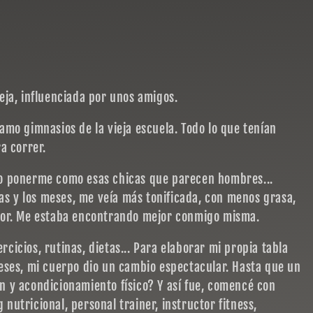
ja, influenciada por unos amigos.
lamo gimnasios de la vieja escuela. Todo lo que tenían
a correr.
o ponerme como esas chicas que parecen hombres...
as y los meses, me veía más tonificada, con menos grasa,
mor. Me estaba encontrando mejor conmigo misma.
rcicios, rutinas, dietas... Para elaborar mi propia tabla
eses, mi cuerpo dio un cambio espectacular. Hasta que un
ón y acondicionamiento físico? Y así fue, comencé con
 nutricional, personal trainer, instructor fitness,