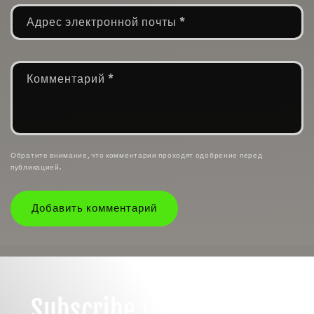
Адрес электронной почты
*
Комментарий
*
Обратите внимание, что комментарии проходят одобрение перед
публикацией.
Subscribe to our emails