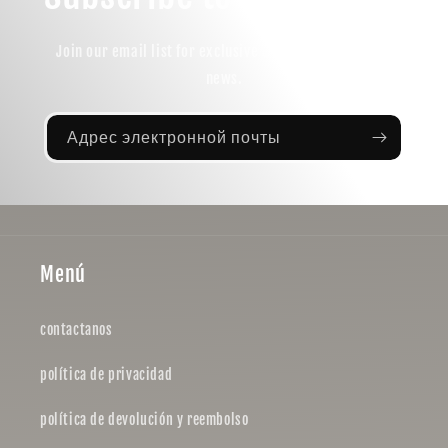
Join our email list for exclusive offers and the latest
news.
Адрес электронной почты
Menú
contactanos
política de privacidad
política de devolución y reembolso