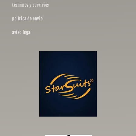
términos y servicios
política de envió
aviso legal