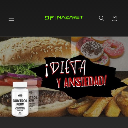
Перейти
к
контенту
Корзина