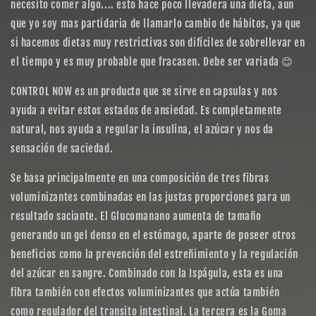
necesito comer algo.... esto hace poco llevadera una dieta, aun
que yo soy mas partidaria de llamarlo cambio de hábitos, ya que
si hacemos dietas muy restrictivas son difíciles de sobrellevar en
el tiempo y es muy probable que fracasen. Debe ser variada 😊
CONTROL NOW es un producto que se sirve en capsulas y nos
ayuda a evitar estos estados de ansiedad. Es completamente
natural, nos ayuda a regular la insulina, el azúcar y nos da
sensación de saciedad.
Se basa principalmente en una composición de tres fibras
voluminizantes combinadas en las justas proporciones para un
resultado saciante. El Glucomanano aumenta de tamaño
generando un gel denso en el estómago, aparte de poseer otros
beneficios como la prevención del estreñimiento y la regulación
del azúcar en sangre. Combinado con la Ispágula, esta es una
fibra también con efectos voluminizantes que actúa también
como regulador del transito intestinal. La tercera es la Goma